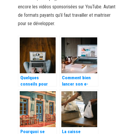
encore les vidéos sponsorisées sur YouTube. Autant
de formats payants qu’il faut travailler et maitriser
pour se développer.
Quelques
Comment bien
conseils pour
lancer son e-
valoriser et
commerce
développer votre
e-commerce
Pourquoi se
La caisse