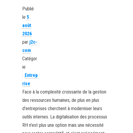
Publié
le
5
août
2026
par
j2c-
com
Catégor
ie
:
Entrep
rise
Face à la complexité croissante de la gestion
des ressources humaines, de plus en plus
d'entreprises cherchent à moderniser leurs
outils internes. La digitalisation des processus
RH n'est plus une option mais une nécessité