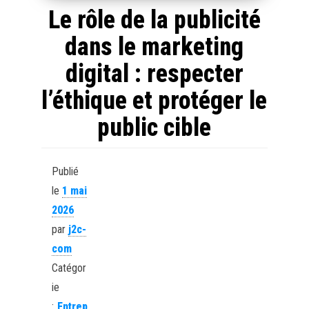
Le rôle de la publicité
dans le marketing
digital : respecter
l’éthique et protéger le
public cible
Publié
le
1 mai
2026
par
j2c-
com
Catégor
ie
:
Entrep