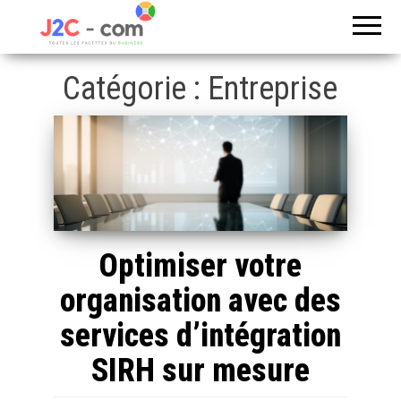
Toutes les
J2c
facettes du
com
business
Catégorie :
Entreprise
Optimiser votre
organisation avec des
services d’intégration
SIRH sur mesure