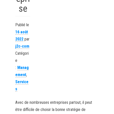
se
Publié le
16 août
2022
par
j2c-com
Catégori
e
:
Manag
ement
,
Service
s
Avec de nombreuses entreprises partout, il peut
être difficile de choisir la bonne stratégie de