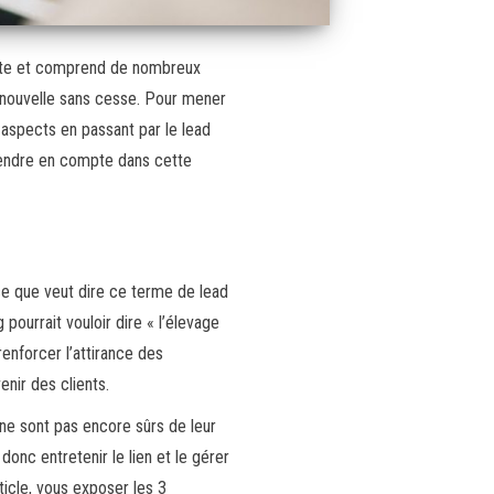
te et comprend de nombreux
enouvelle sans cesse. Pour mener
 aspects en passant par le lead
prendre en compte dans cette
 ce que veut dire ce terme de lead
g pourrait vouloir dire « l’élevage
enforcer l’attirance des
enir des clients.
i ne sont pas encore sûrs de leur
 donc entretenir le lien et le gérer
ticle, vous exposer les 3