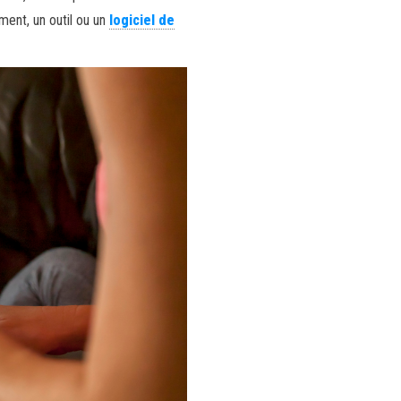
ent, un outil ou un
logiciel de