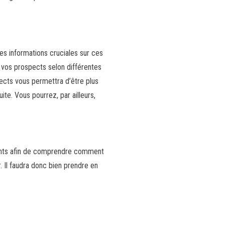
es informations cruciales sur ces
 vos prospects selon différentes
ects vous permettra d’être plus
ite. Vous pourrez, par ailleurs,
gments afin de comprendre comment
. Il faudra donc bien prendre en