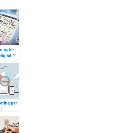
i opter
digital ?
eting par
 :
nce,
rs
s à utiliser