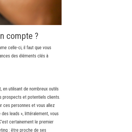
en compte ?
e celle-ci, il faut que vous
sances des éléments clés à
, en utilisant de nombreux outils
s prospects et potentiels clients.
ur ces personnes et vous allez
 des leads », littéralement, vous
C’est certainement le premier
ing : être proche de ses