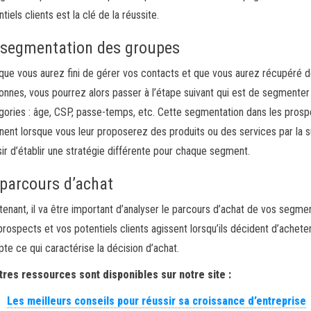
tiels clients est la clé de la réussite.
 segmentation des groupes
que vous aurez fini de gérer vos contacts et que vous aurez récupéré d
onnes, vous pourrez alors passer à l’étape suivant qui est de segmenter
gories : âge, CSP, passe-temps, etc. Cette segmentation dans les prosp
inent lorsque vous leur proposerez des produits ou des services par la su
sir d’établir une stratégie différente pour chaque segment.
 parcours d’achat
tenant, il va être important d’analyser le parcours d’achat de vos se
prospects et vos potentiels clients agissent lorsqu’ils décident d’acheter
te ce qui caractérise la décision d’achat.
tres ressources sont disponibles sur notre site :
Les meilleurs conseils pour réussir sa croissance d’entreprise