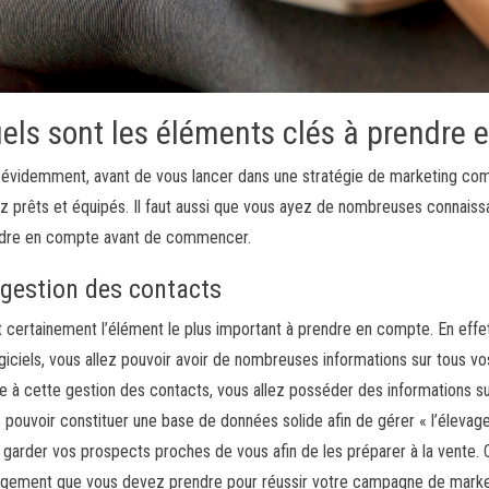
els sont les éléments clés à prendre 
 évidemment, avant de vous lancer dans une stratégie de marketing comm
z prêts et équipés. Il faut aussi que vous ayez de nombreuses connais
dre en compte avant de commencer.
 gestion des contacts
t certainement l’élément le plus important à prendre en compte. En effet
ogiciels, vous allez pouvoir avoir de nombreuses informations sur tous vo
e à cette gestion des contacts, vous allez posséder des informations s
 pouvoir constituer une base de données solide afin de gérer « l’élevage
z garder vos prospects proches de vous afin de les préparer à la vente. 
gement que vous devez prendre pour réussir votre campagne de market