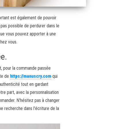
mportant est également de pouvoir
t pas possible de perdurer dans le
 que vous pouvez apporter à une
chez vous.
ée.
ment, pour la commande passée
ite de
https://manuscry.com
qui
uthenticité tout en gardant
tre part, avec la personnalisation
ommander. N’hésitez pas à changer
ne recherche dans l’écriture de la