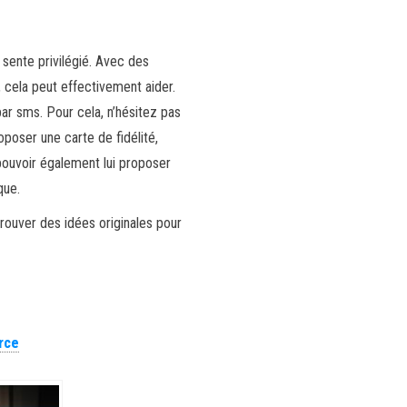
 sente privilégié. Avec des
cela peut effectivement aider.
r sms. Pour cela, n’hésitez pas
roposer une carte de fidélité,
pouvoir également lui proposer
ique.
 trouver des idées originales pour
rce