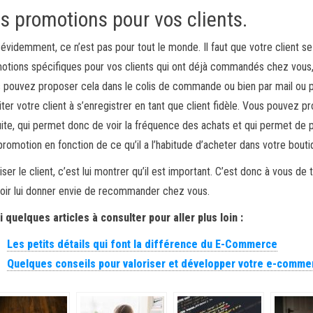
s promotions pour vos clients.
 évidemment, ce n’est pas pour tout le monde. Il faut que votre client se
otions spécifiques pour vos clients qui ont déjà commandés chez vous, 
 pouvez proposer cela dans le colis de commande ou bien par mail ou pa
citer votre client à s’enregistrer en tant que client fidèle. Vous pouvez p
uite, qui permet donc de voir la fréquence des achats et qui permet de 
promotion en fonction de ce qu’il a l’habitude d’acheter dans votre bout
iser le client, c’est lui montrer qu’il est important. C’est donc à vous de
oir lui donner envie de recommander chez vous.
i quelques articles à consulter pour aller plus loin :
Les petits détails qui font la différence du E-Commerce
Quelques conseils pour valoriser et développer votre e-comme