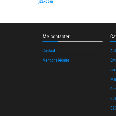
j2c-com
Me contacter
Ca
Contact
Act
Mentions légales
Ent
Jur
Ma
Ser
B2
B2