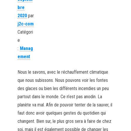
bre
2020
par
j2c-com
Catégori
e
:
Manag
ement
Nous le savons, avec le réchauffement climatique
que nous subissons. Nous pouvons voir les fontes
des glaces ou bien les différents incendies un peu
partout dans le monde. Ce n’est pas anodin. La
planète va mal. Afin de pouvoir tenter de la sauver, il
faut donc avoir quelques gestes du quotidien qui
changent. Bien sur, le plus gros sera à faire de chez
soi, mais il est également possible de changer les