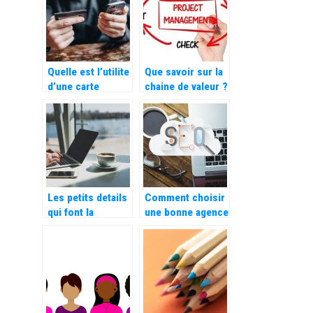
Quelle est l’utilite
Que savoir sur la
d’une carte
chaine de valeur ?
carburant ?
Les petits details
Comment choisir
qui font la
une bonne agence
difference du E-
SEO ?
Commerce