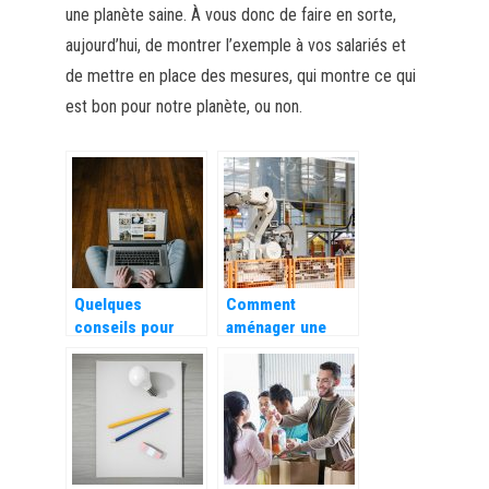
une planète saine. À vous donc de faire en sorte,
aujourd’hui, de montrer l’exemple à vos salariés et
de mettre en place des mesures, qui montre ce qui
est bon pour notre planète, ou non.
Quelques
Comment
conseils pour
aménager une
valoriser et
usine pour qu’elle
développer votre
soit efficace ?
e-commerce