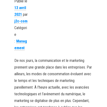
Publié le
13 avril
2021
par
j2c-com
Catégori
e
:
Manag
ement
De nos jours, la communication et le marketing
prennent une grande place dans les entreprises. Par
ailleurs, les modes de consommation évoluent avec
le temps et les techniques de marketing
pareillement. À l’heure actuelle, avec les avancées
technologiques et l’avènement du numérique, le
marketing se digitalise de plus en plus. Cependant,