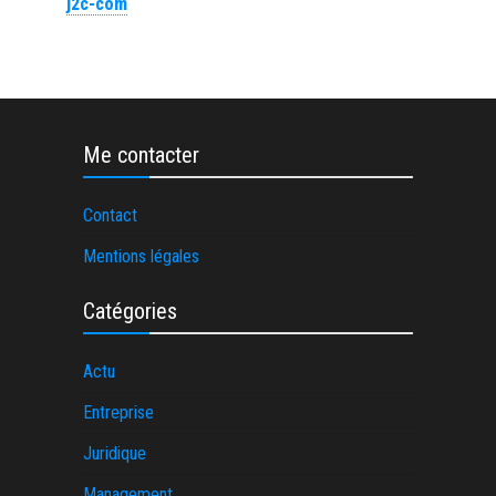
j2c-com
Me contacter
Contact
Mentions légales
Catégories
Actu
Entreprise
Juridique
Management