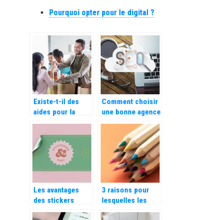
Pourquoi opter pour le digital ?
Existe-t-il des
Comment choisir
aides pour la
une bonne agence
gestion d’une
SEO ?
association ?
Les avantages
3 raisons pour
des stickers
lesquelles les
personnalisés
livres de