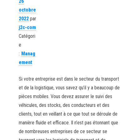
26
octobre
2022
par
j2c-com
Catégori
e
:
Manag
ement
Si votre entreprise est dans le secteur du transport
et de la logistique, vous savez qu’il y a beaucoup de
pièces mobiles. Vous devez assurer le suivi des
véhicules, des stocks, des conducteurs et des
clients, tout en veillant à ce que tout se déroule de
manière fluide et efficace. Il n’est pas étonnant que
de nombreuses entreprises de ce secteur se