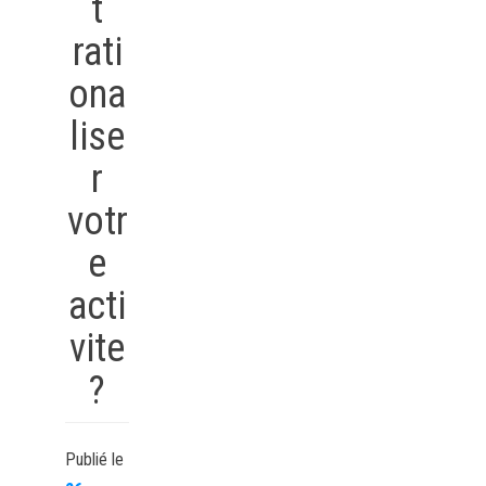
t
rati
ona
lise
r
votr
e
acti
vite
?
Publié le