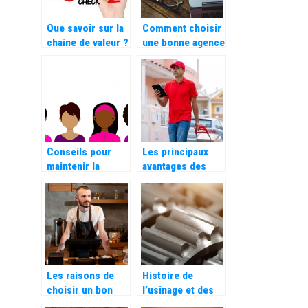
Que savoir sur la
Comment choisir
chaine de valeur ?
une bonne agence
SEO ?
Conseils pour
Les principaux
maintenir la
avantages des
réputation d’une
chariots de
entreprise
manutention
Les raisons de
Histoire de
choisir un bon
l’usinage et des
système de point
machines-outils