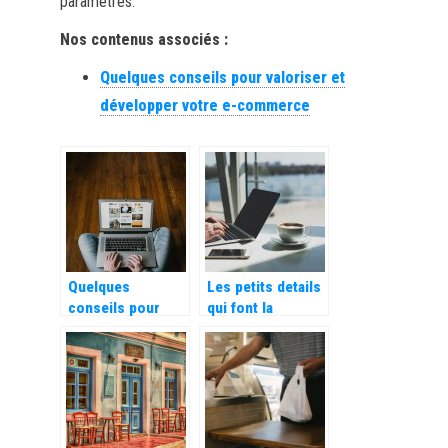
paramètres.
Nos contenus associés :
Quelques conseils pour valoriser et
développer votre e-commerce
Quelques
Les petits details
conseils pour
qui font la
valoriser et
difference du E-
développer votre
Commerce
e-commerce