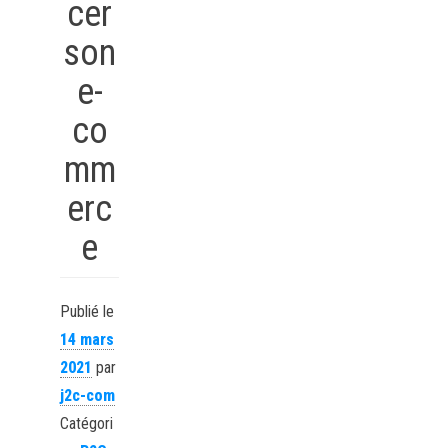
cer
son
e-
co
mm
erc
e
Publié le
14 mars
2021
par
j2c-com
Catégori