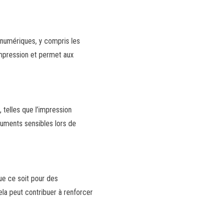
s numériques, y compris les
’impression et permet aux
telles que l’impression
cuments sensibles lors de
ue ce soit pour des
ela peut contribuer à renforcer