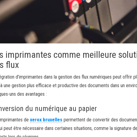
s imprimantes comme meilleure soluti
s flux
tégration d’imprimantes dans la gestion des flux numériques peut offrir p
i à une gestion plus efficace et productive des documents dans un envir
ques-uns des avantages :
nversion du numérique au papier
imprimantes de
xerox bruxelles
permettent de convertir des document
ui peut être nécessaire dans certaines situations, comme la signature de 
orts lors de réunions.