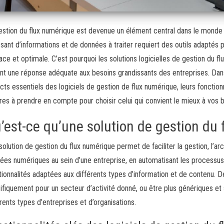
estion du flux numérique est devenue un élément central dans le monde
ssant d’informations et de données à traiter requiert des outils adaptés
cace et optimale. C’est pourquoi les solutions logicielles de gestion du fl
ant une réponse adéquate aux besoins grandissants des entreprises. Dans
cts essentiels des logiciels de gestion de flux numérique, leurs fonctionna
ères à prendre en compte pour choisir celui qui convient le mieux à vos 
’est-ce qu’une solution de gestion du 
solution de gestion du flux numérique permet de faciliter la gestion, l’arc
ées numériques au sein d’une entreprise, en automatisant les processu
tionnalités adaptées aux différents types d’information et de contenu. D
ifiquement pour un secteur d’activité donné, ou être plus génériques et
érents types d’entreprises et d’organisations.