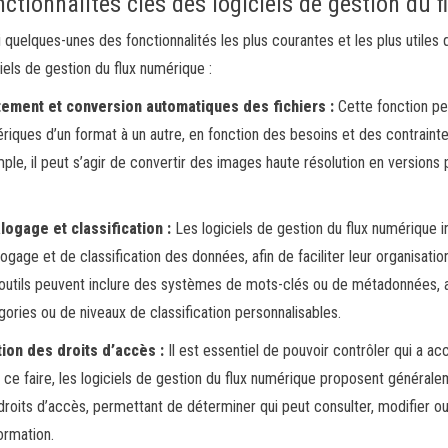
ctionnalités clés des logiciels de gestion du 
i quelques-unes des fonctionnalités les plus courantes et les plus utiles
ciels de gestion du flux numérique :
tement et conversion automatiques des fichiers :
Cette fonction pe
riques d’un format à un autre, en fonction des besoins et des contrainte
ple, il peut s’agir de convertir des images haute résolution en versions 
.
logage et classification :
Les logiciels de gestion du flux numérique i
logage et de classification des données, afin de faciliter leur organisatio
outils peuvent inclure des systèmes de mots-clés ou de métadonnées, ai
gories ou de niveaux de classification personnalisables.
ion des droits d’accès :
Il est essentiel de pouvoir contrôler qui a 
 ce faire, les logiciels de gestion du flux numérique proposent généra
droits d’accès, permettant de déterminer qui peut consulter, modifier 
formation.