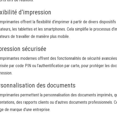
xibilité d’impression
imprimantes offrent la flexibilité d’imprimer à partir de divers dispositif
nateurs, les tablettes et les smartphones. Cela simplifie le processus d
sateurs de travailler de manière plus mobile.
pression sécurisée
imprimantes modernes offrent des fonctionnalités de sécurité avancées, 
risée par code PIN ou l’authentification par carte, pour protéger les do
ression.
rsonnalisation des documents
imprimantes permettent la personnalisation des documents imprimés, q
entations, des rapports clients ou d’autres documents professionnels. C
age de marque d’une entreprise.