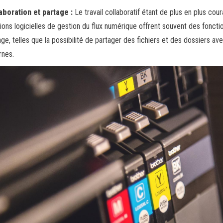
aboration et partage :
Le travail collaboratif étant de plus en plus cour
tions logicielles de gestion du flux numérique offrent souvent des foncti
age, telles que la possibilité de partager des fichiers et des dossiers ave
rnes.