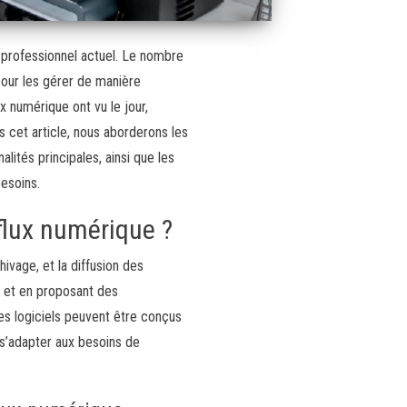
 professionnel actuel. Le nombre
 pour les gérer de manière
ux numérique ont vu le jour,
 cet article, nous aborderons les
lités principales, ainsi que les
besoins.
flux numérique ?
hivage, et la diffusion des
s et en proposant des
es logiciels peuvent être conçus
 s’adapter aux besoins de