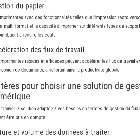
stion du papier
imprimantes avec des fonctionnalités telles que l’impression recto verso
er multi-format et la capacité à imprimer sur différents types de supports
ontribuent à réduire les coûts.
élération des flux de travail
imprimantes rapides et efficaces peuvent accélérer les flux de travail e
pression de documents, améliorant ainsi la productivité globale.
itères pour choisir une solution de ges
mérique
 trouver la solution adaptée à vos besoins en termes de gestion du flux 
ent être pris en compte :
ture et volume des données à traiter