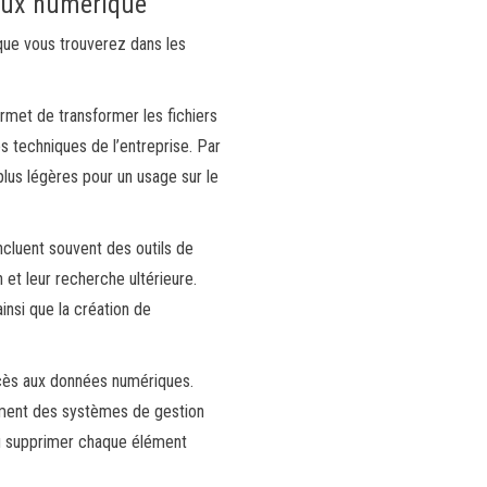
flux numérique
 que vous trouverez dans les
rmet de transformer les fichiers
s techniques de l’entreprise. Par
plus légères pour un usage sur le
ncluent souvent des outils de
n et leur recherche ultérieure.
nsi que la création de
accès aux données numériques.
lement des systèmes de gestion
ou supprimer chaque élément