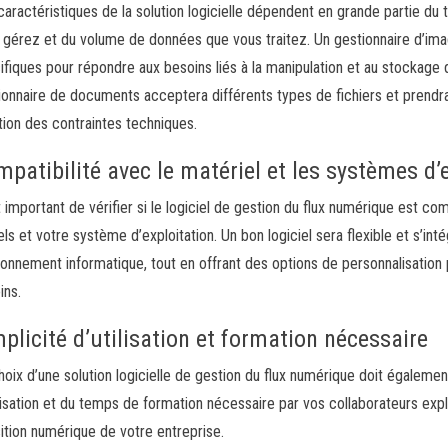
caractéristiques de la solution logicielle dépendent en grande partie d
 gérez et du volume de données que vous traitez. Un gestionnaire d’ima
ifiques pour répondre aux besoins liés à la manipulation et au stockage 
ionnaire de documents acceptera différents types de fichiers et prendra
tion des contraintes techniques.
patibilité avec le matériel et les systèmes d’
st important de vérifier si le logiciel de gestion du flux numérique est 
els et votre système d’exploitation. Un bon logiciel sera flexible et s’in
ronnement informatique, tout en offrant des options de personnalisation
ins.
plicité d’utilisation et formation nécessaire
hoix d’une solution logicielle de gestion du flux numérique doit également
ilisation et du temps de formation nécessaire par vos collaborateurs expli
sition numérique de votre entreprise.