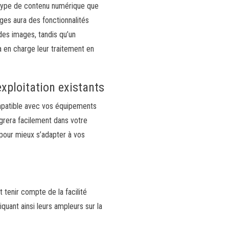
u type de contenu numérique que
ges aura des fonctionnalités
des images, tandis qu’un
 en charge leur traitement en
exploitation existants
compatible avec vos équipements
tégrera facilement dans votre
 pour mieux s’adapter à vos
 tenir compte de la facilité
quant ainsi leurs ampleurs sur la