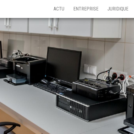
ACTU
ENTREPRISE
JURIDIQUE