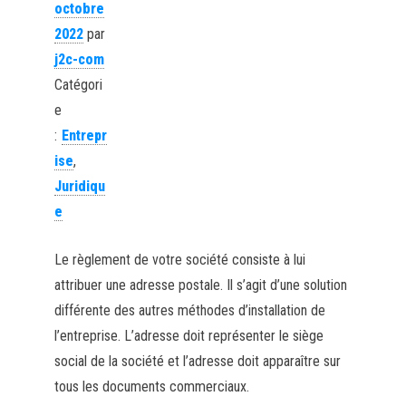
octobre
2022
par
j2c-com
Catégori
e
:
Entrepr
ise
,
Juridiqu
e
Le règlement de votre société consiste à lui
attribuer une adresse postale. Il s’agit d’une solution
différente des autres méthodes d’installation de
l’entreprise. L’adresse doit représenter le siège
social de la société et l’adresse doit apparaître sur
tous les documents commerciaux.