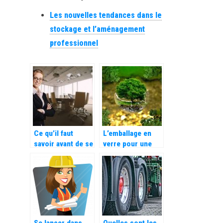
Les nouvelles tendances dans le
stockage et l’aménagement
professionnel
Ce qu’il faut
L’emballage en
savoir avant de se
verre pour une
lancer dans
conservation
l’entrepreneuriat
écologique
Se lancer dans
Quelles sont les