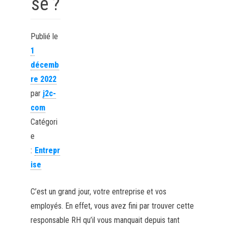
se ?
Publié le
1
décemb
re 2022
par
j2c-
com
Catégori
e
:
Entrepr
ise
C’est un grand jour, votre entreprise et vos
employés. En effet, vous avez fini par trouver cette
responsable RH qu’il vous manquait depuis tant