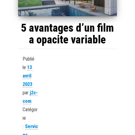
5 avantages d’un film
a opacite variable
Publié
le
13
avril
2023
par
j2c-
com
Catégor
ie
:
Servic
es