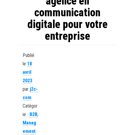
agence en
communication
digitale pour votre
entreprise
Publié
le
18
avril
2023
par
j2c-
com
Catégor
ie :
B2B
,
Manag
ement