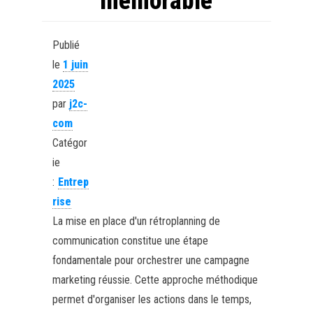
memorable
Publié
le
1 juin
2025
par
j2c-
com
Catégor
ie
:
Entrep
rise
La mise en place d'un rétroplanning de
communication constitue une étape
fondamentale pour orchestrer une campagne
marketing réussie. Cette approche méthodique
permet d'organiser les actions dans le temps,