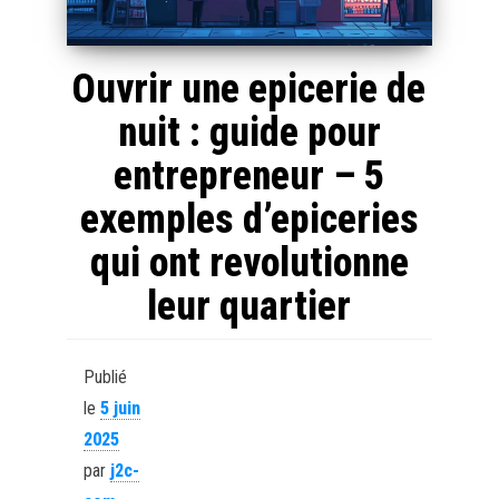
Ouvrir une epicerie de
nuit : guide pour
entrepreneur – 5
exemples d’epiceries
qui ont revolutionne
leur quartier
Publié
le
5 juin
2025
par
j2c-