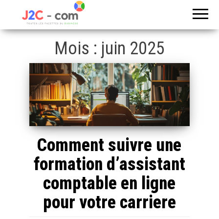
Toutes les
J2c
facettes du
com
business
Mois :
juin 2025
Comment suivre une
formation d’assistant
comptable en ligne
pour votre carriere