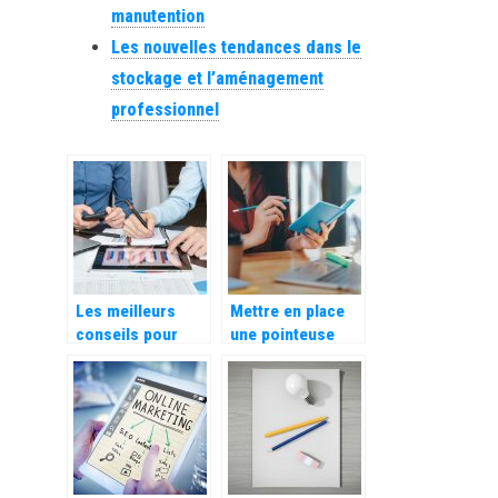
manutention
Les nouvelles tendances dans le
stockage et l’aménagement
professionnel
Les meilleurs
Mettre en place
conseils pour
une pointeuse
réussir sa
dans votre
croissance
entreprise pour le
d’entreprise
calcul
automatique des
heures de travail