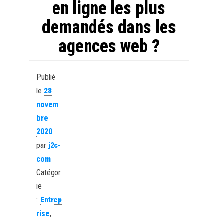
en ligne les plus
demandés dans les
agences web ?
Publié
le
28
novem
bre
2020
par
j2c-
com
Catégor
ie
:
Entrep
rise
,