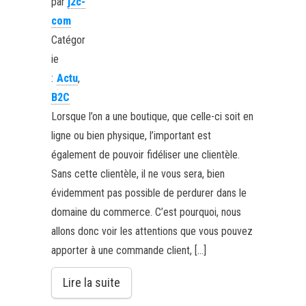
par
j2c-
com
Catégor
ie
:
Actu
,
B2C
Lorsque l’on a une boutique, que celle-ci soit en
ligne ou bien physique, l’important est
également de pouvoir fidéliser une clientèle.
Sans cette clientèle, il ne vous sera, bien
évidemment pas possible de perdurer dans le
domaine du commerce. C’est pourquoi, nous
allons donc voir les attentions que vous pouvez
apporter à une commande client, […]
Lire la suite