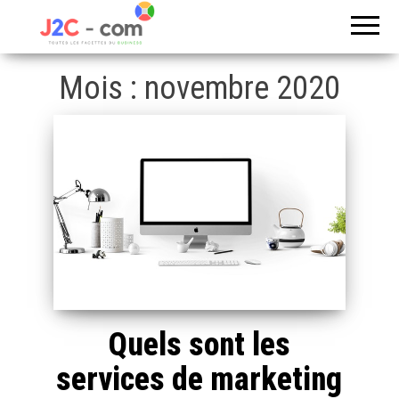
Toutes les
J2c
facettes du
com
business
Mois :
novembre 2020
Quels sont les
services de marketing