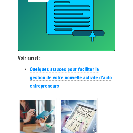
Voir aussi :
Quelques astuces pour faciliter la
gestion de votre nouvelle activité d’auto
entrepreneurs