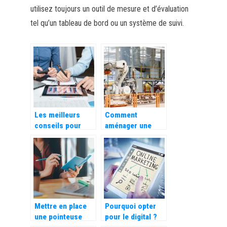
utilisez toujours un outil de mesure et d’évaluation
tel qu’un tableau de bord ou un système de suivi.
Les meilleurs
Comment
conseils pour
aménager une
réussir sa
usine pour qu’elle
croissance
soit efficace ?
d’entreprise
Mettre en place
Pourquoi opter
une pointeuse
pour le digital ?