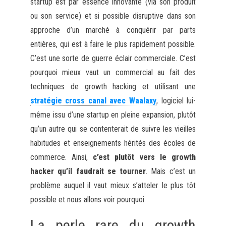
startup est par essence innovante (via son produit
ou son service) et si possible disruptive dans son
approche d’un marché à conquérir par parts
entières, qui est à faire le plus rapidement possible.
C’est une sorte de guerre éclair commerciale. C’est
pourquoi mieux vaut un commercial au fait des
techniques de growth hacking et utilisant une
stratégie cross canal avec Waalaxy
, logiciel lui-
même issu d’une startup en pleine expansion, plutôt
qu’un autre qui se contenterait de suivre les vieilles
habitudes et enseignements hérités des écoles de
commerce. Ainsi,
c’est plutôt vers le growth
hacker qu’il faudrait se tourner
. Mais c’est un
problème auquel il vaut mieux s’atteler le plus tôt
possible et nous allons voir pourquoi.
La perle rare du growth