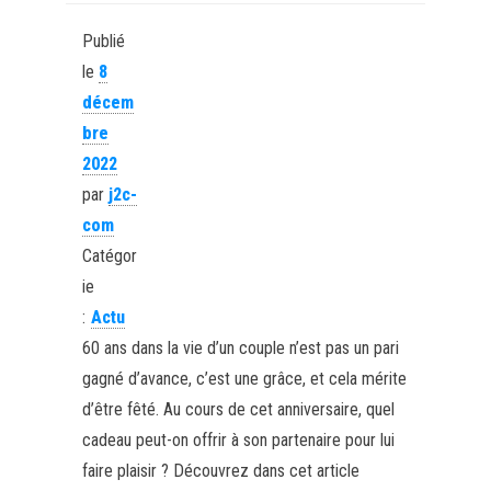
Publié
le
8
décem
bre
2022
par
j2c-
com
Catégor
ie
:
Actu
60 ans dans la vie d’un couple n’est pas un pari
gagné d’avance, c’est une grâce, et cela mérite
d’être fêté. Au cours de cet anniversaire, quel
cadeau peut-on offrir à son partenaire pour lui
faire plaisir ? Découvrez dans cet article