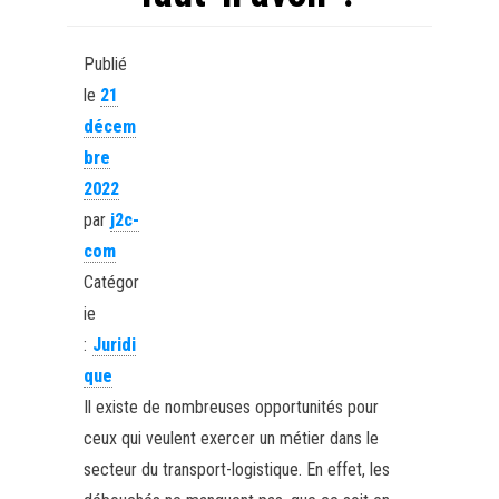
Publié
le
21
décem
bre
2022
par
j2c-
com
Catégor
ie
:
Juridi
que
Il existe de nombreuses opportunités pour
ceux qui veulent exercer un métier dans le
secteur du transport-logistique. En effet, les