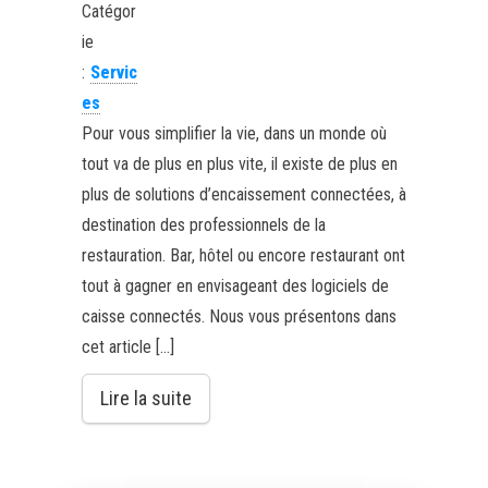
Catégor
ie
:
Servic
es
Pour vous simplifier la vie, dans un monde où
tout va de plus en plus vite, il existe de plus en
plus de solutions d’encaissement connectées, à
destination des professionnels de la
restauration. Bar, hôtel ou encore restaurant ont
tout à gagner en envisageant des logiciels de
caisse connectés. Nous vous présentons dans
cet article […]
Lire la suite