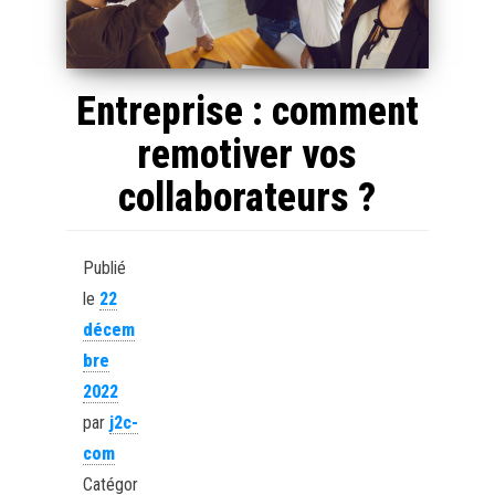
Entreprise : comment
remotiver vos
collaborateurs ?
Publié
le
22
décem
bre
2022
par
j2c-
com
Catégor