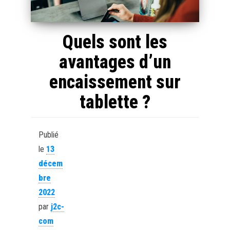
Quels sont les
avantages d’un
encaissement sur
tablette ?
Publié
le
13
décem
bre
2022
par
j2c-
com