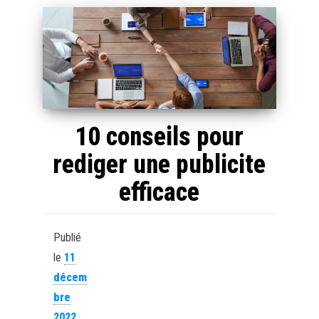
10 conseils pour
rediger une publicite
efficace
Publié
le
11
décem
bre
2022