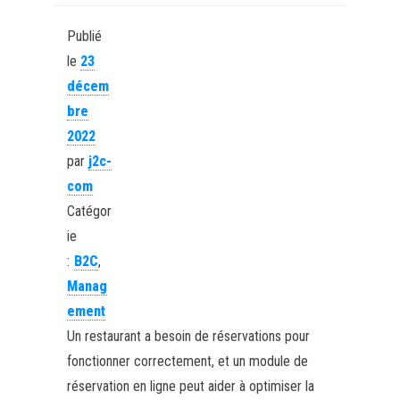
Publié
le
23
décem
bre
2022
par
j2c-
com
Catégor
ie
:
B2C
,
Manag
ement
Un restaurant a besoin de réservations pour
fonctionner correctement, et un module de
réservation en ligne peut aider à optimiser la