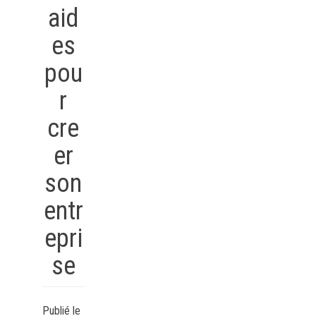
aid
es
pou
r
cre
er
son
entr
epri
se
Publié le