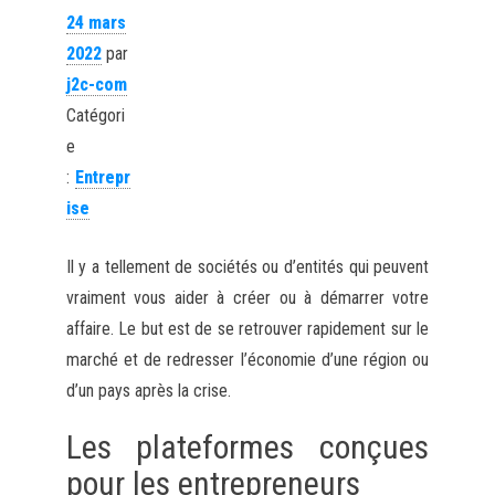
24 mars
2022
par
j2c-com
Catégori
e
:
Entrepr
ise
Il y a tellement de sociétés ou d’entités qui peuvent
vraiment vous aider à créer ou à démarrer votre
affaire. Le but est de se retrouver rapidement sur le
marché et de redresser l’économie d’une région ou
d’un pays après la crise.
Les plateformes conçues
pour les entrepreneurs