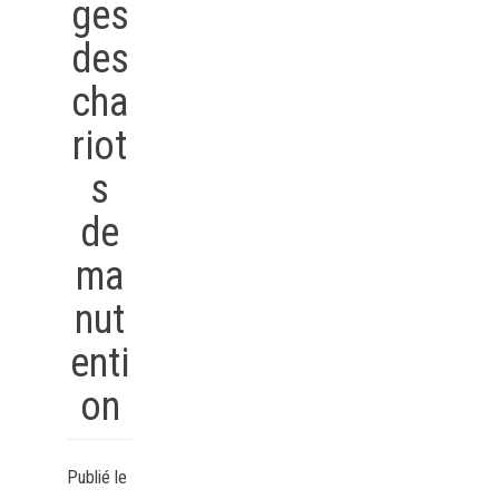
ges
des
cha
riot
s
de
ma
nut
enti
on
Publié le