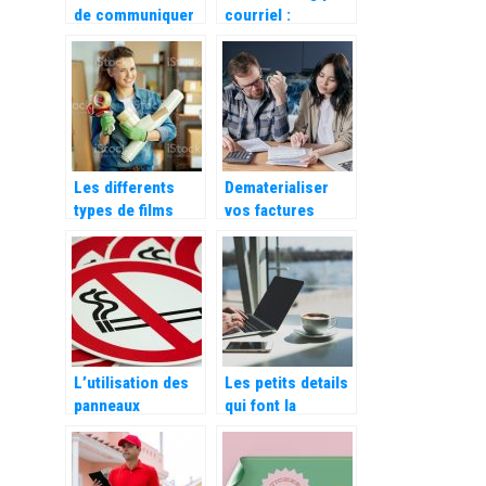
de communiquer
courriel :
par le biais d’un t-
importance,
shirt publicitaire
meilleurs
?
logiciels à utiliser
Les differents
Dematerialiser
types de films
vos factures
pour proteger
grace au facturier
vos colis
Excel automatique
L’utilisation des
Les petits details
panneaux
qui font la
d’interdiction
difference du E-
dans les
Commerce
entreprises