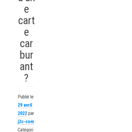
e
cart
e
car
bur
ant
?
Publié le
29 avril
2022
par
j2c-com
Catégori