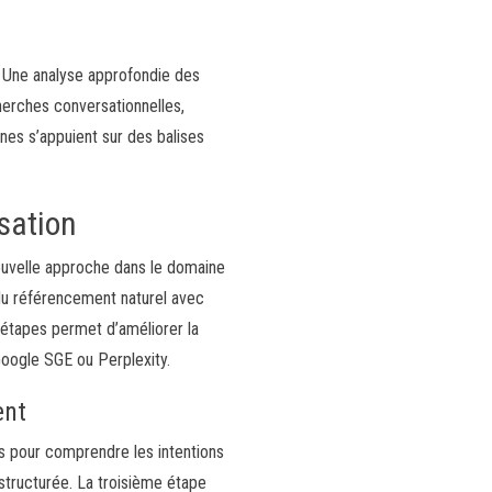
e. Une analyse approfondie des
erches conversationnelles,
es s’appuient sur des balises
sation
ouvelle approche dans le domaine
 du référencement naturel avec
0 étapes permet d’améliorer la
oogle SGE ou Perplexity.
ent
s pour comprendre les intentions
structurée. La troisième étape