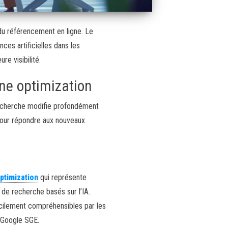
du référencement en ligne. Le
ces artificielles dans les
re visibilité.
ne optimization
 recherche modifie profondément
 pour répondre aux nouveaux
ptimization
qui représente
 de recherche basés sur l’IA.
acilement compréhensibles par les
u Google SGE.