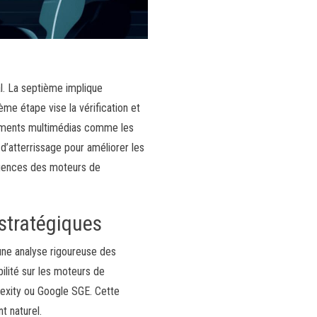
al. La septième implique
ème étape vise la vérification et
éléments multimédias comme les
d’atterrissage pour améliorer les
igences des moteurs de
stratégiques
une analyse rigoureuse des
bilité sur les moteurs de
lexity ou Google SGE. Cette
t naturel.