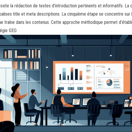
ssite la rédaction de textes d’introduction pertinents et informatifs. La
balises title et meta descriptions. La cinquième étape se concentre sur 
ue traîne dans les contenus. Cette approche méthodique permet d’établi
tégie GEO.