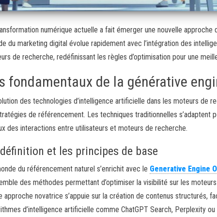
ransformation numérique actuelle a fait émerger une nouvelle approche 
e du marketing digital évolue rapidement avec l’intégration des intelligen
urs de recherche, redéfinissant les règles d’optimisation pour une meilleu
s fondamentaux de la générative engi
olution des technologies d’intelligence artificielle dans les moteurs de
stratégies de référencement. Les techniques traditionnelles s’adaptent
ux des interactions entre utilisateurs et moteurs de recherche.
définition et les principes de base
onde du référencement naturel s’enrichit avec le
Generative Engine O
semble des méthodes permettant d’optimiser la visibilité sur les moteurs
e approche novatrice s’appuie sur la création de contenus structurés, f
rithmes d’intelligence artificielle comme ChatGPT Search, Perplexity o