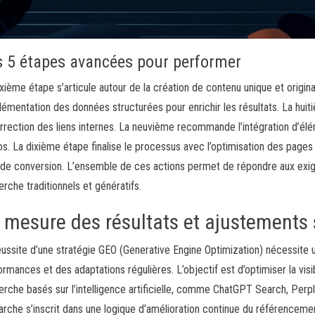
s 5 étapes avancées pour performer
ixième étape s’articule autour de la création de contenu unique et origin
plémentation des données structurées pour enrichir les résultats. La huiti
orrection des liens internes. La neuvième recommande l’intégration d’
os. La dixième étape finalise le processus avec l’optimisation des pages 
 de conversion. L’ensemble de ces actions permet de répondre aux ex
erche traditionnels et génératifs.
 mesure des résultats et ajustements 
éussite d’une stratégie GEO (Generative Engine Optimization) nécessite 
ormances et des adaptations régulières. L’objectif est d’optimiser la visi
erche basés sur l’intelligence artificielle, comme ChatGPT Search, Perp
rche s’inscrit dans une logique d’amélioration continue du référencemen