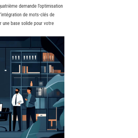
 quatrième demande l’optimisation
l’intégration de mots-clés de
r une base solide pour votre