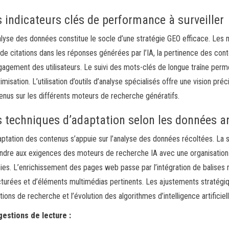
 indicateurs clés de performance à surveiller
alyse des données constitue le socle d’une stratégie GEO efficace. Les m
 de citations dans les réponses générées par l’IA, la pertinence des cont
gagement des utilisateurs. Le suivi des mots-clés de longue traîne perme
timisation. L’utilisation d’outils d’analyse spécialisés offre une vision p
enus sur les différents moteurs de recherche génératifs.
s techniques d’adaptation selon les données a
aptation des contenus s’appuie sur l’analyse des données récoltées. La s
ndre aux exigences des moteurs de recherche IA avec une organisation c
nies. L’enrichissement des pages web passe par l’intégration de balise
cturées et d’éléments multimédias pertinents. Les ajustements stratégiq
tions de recherche et l’évolution des algorithmes d’intelligence artificiell
estions de lecture :