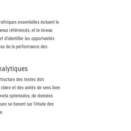
étriques essentielles incluent le
enus référencés, et le niveau
t d’identifier les opportunités
récise de la performance des
nalytiques
tructure des textes doit
laire et des unités de sens bien
s meta optimisées, de données
ues se basent sur l’étude des
e.