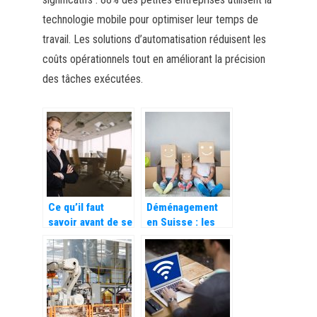
technologie mobile pour optimiser leur temps de
travail. Les solutions d’automatisation réduisent les
coûts opérationnels tout en améliorant la précision
des tâches exécutées.
Ce qu’il faut
Déménagement
savoir avant de se
en Suisse : les
lancer dans
tarifs pratiqués
l’entrepreneuriat
par les
entreprises
spécialisées