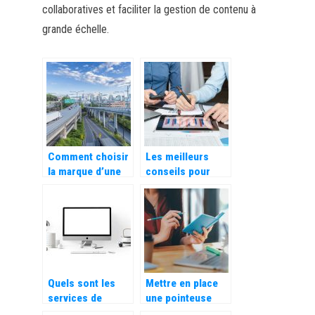
collaboratives et faciliter la gestion de contenu à
grande échelle.
Comment choisir
Les meilleurs
la marque d’une
conseils pour
flotte d’utilitaires
réussir sa
?
croissance
d’entreprise
Quels sont les
Mettre en place
services de
une pointeuse
marketing en
dans votre