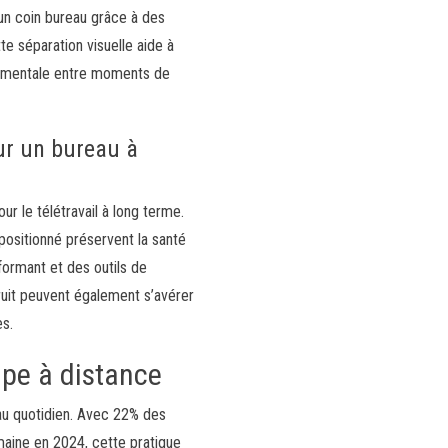
 un coin bureau grâce à des
 séparation visuelle aide à
ion mentale entre moments de
ur un bureau à
r le télétravail à long terme.
positionné préservent la santé
formant et des outils de
uit peuvent également s’avérer
es.
ipe à distance
 au quotidien. Avec 22% des
emaine en 2024, cette pratique