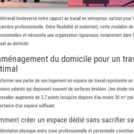
élétravail bouleverse notre rapport au travail en entreprise, surtout pour 
carrière professionnelle. Entre flexibilité et isolement, cette modalité de
essionnelles et nécessite une organisation rigoureuse, notamment dan
uat au domicile.
aménagement du domicile pour un trav
timal
sformer une partie de son logement en espace de travail représente un v
jeunes salariés qui disposent souvent de surfaces limitées. Une étude rév
travailler augmente de 3,7 points lorsqu’on dispose d’au moins 30 m² pa
portance d’un espace suffisant.
ment créer un espace dédié sans sacrifier sa 
élimitation physique entre zone professionnelle et personnelle constitu