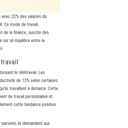
is avec 22% des salariés du
4. Ce mode de travail,
t de la finance, suscite des
 sur un équilibre entre la
s.
travail
risent le télétravail. Les
oductivité de 13% selon certaines
’ils travaillent à distance. Cette
ment de travail personnalisé et
galement cette tendance positive:
 parvenir, ils demandent aux