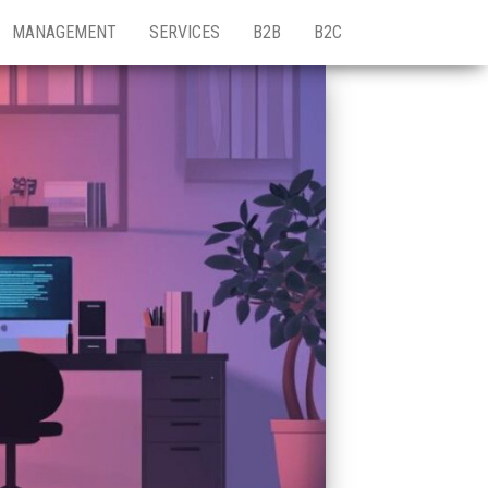
MANAGEMENT
SERVICES
B2B
B2C