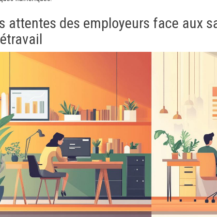
s attentes des employeurs face aux sa
létravail