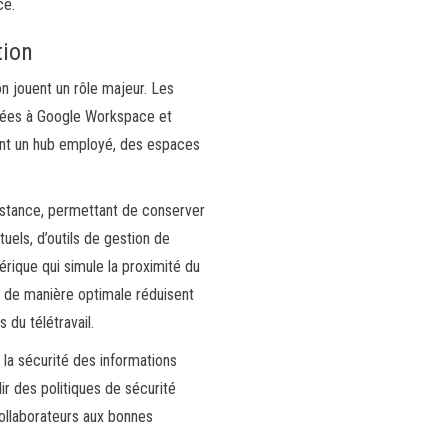
ce.
tion
n jouent un rôle majeur. Les
rées à Google Workspace et
frent un hub employé, des espaces
istance, permettant de conserver
uels, d’outils de gestion de
rique qui simule la proximité du
s de manière optimale réduisent
 du télétravail.
 la sécurité des informations
ir des politiques de sécurité
collaborateurs aux bonnes