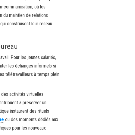
ion-communication, où les
n du maintien de relations
 qui construisent leur réseau
 bureau
vail. Pour les jeunes salariés,
miter les échanges informels si
s télétravailleurs à temps plein
es activités virtuelles
ntribuent à préserver un
que instaurent des rituels
ne
ou des moments dédiés aux
éfiques pour les nouveaux