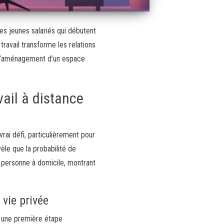
les jeunes salariés qui débutent
 travail transforme les relations
s l’aménagement d’un espace
ail à distance
rai défi, particulièrement pour
èle que la probabilité de
r personne à domicile, montrant
vie privée
e une première étape