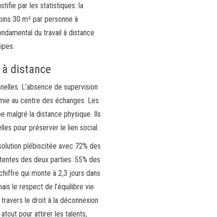
ifie par les statistiques: la
moins 30 m² par personne à
ondamental du travail à distance
ipes.
 à distance
nelles. L’absence de supervision
nomie au centre des échanges. Les
 malgré la distance physique. Ils
lles pour préserver le lien social.
 solution plébiscitée avec 72% des
tentes des deux parties: 55% des
hiffre qui monte à 2,3 jours dans
s le respect de l’équilibre vie
travers le droit à la déconnexion
atout pour attirer les talents,