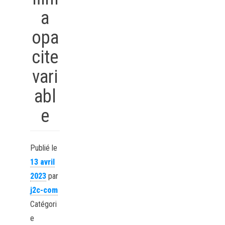
a
opa
cite
vari
abl
e
Publié le
13 avril
2023
par
j2c-com
Catégori
e