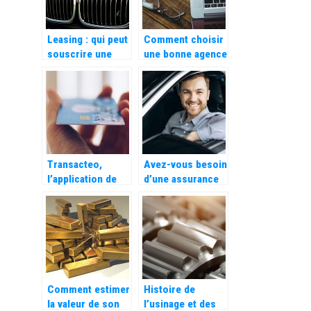
Leasing : qui peut
Comment choisir
souscrire une
une bonne agence
location longue
SEO ?
duree ?
Transacteo,
Avez-vous besoin
l’application de
d’une assurance
paiement qui
auto tous risques
simplifie vos
?
transactions
Comment estimer
Histoire de
la valeur de son
l’usinage et des