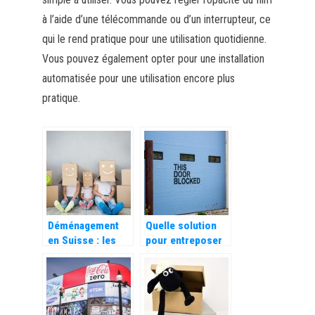
à l’aide d’une télécommande ou d’un interrupteur, ce
qui le rend pratique pour une utilisation quotidienne.
Vous pouvez également opter pour une installation
automatisée pour une utilisation encore plus
pratique.
Déménagement
Quelle solution
en Suisse : les
pour entreposer
tarifs pratiqués
des biens en
par les
Bretagne sud?
entreprises
spécialisées