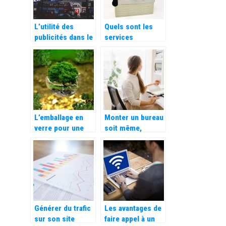
L’utilité des
Quels sont les
publicités dans le
services
commerce
proposés par les
déménageurs
professionnels ?
L’emballage en
Monter un bureau
verre pour une
soit même,
conservation
comment réussir
écologique
?
Générer du trafic
Les avantages de
sur son site
faire appel à un