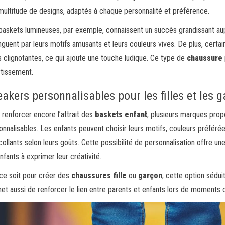
multitude de designs, adaptés à chaque personnalité et préférence.
baskets lumineuses, par exemple, connaissent un succès grandissant aup
inguent par leurs motifs amusants et leurs couleurs vives. De plus, cer
 clignotantes, ce qui ajoute une touche ludique. Ce type de
chaussure
rtissement.
akers personnalisables pour les filles et les 
 renforcer encore l’attrait des
baskets enfant
, plusieurs marques pro
onnalisables. Les enfants peuvent choisir leurs motifs, couleurs préfér
collants selon leurs goûts. Cette possibilité de personnalisation offre 
nfants à exprimer leur créativité.
ce soit pour créer des
chaussures fille
ou
garçon
, cette option sédui
et aussi de renforcer le lien entre parents et enfants lors de moments 