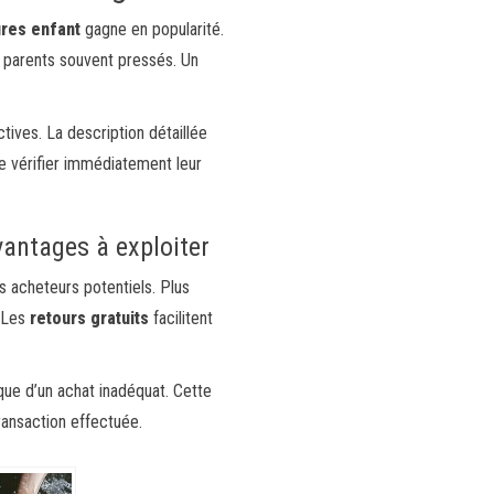
ures enfant
gagne en popularité.
s parents souvent pressés. Un
tives. La description détaillée
 de vérifier immédiatement leur
vantages à exploiter
es acheteurs potentiels. Plus
. Les
retours gratuits
facilitent
que d’un achat inadéquat. Cette
transaction effectuée.