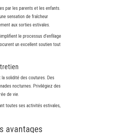
s par les parents et les enfants.
une sensation de fraîcheur
ment aux sorties estivales.
implifient le processus d’enfilage
curent un excellent soutien tout
tretien
 la solidité des coutures. Des
nades nocturnes. Privilégiez des
rée de vie.
t toutes ses activités estivales,
es avantages