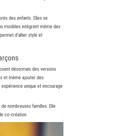
rès des enfants. Elles se
tains modèles intègrent même des
permet d’allier style et
garçons
posent désormais des versions
ées et même ajouter des
une expérience unique et encourage
t de nombreuses familles. Elle
de co-création.