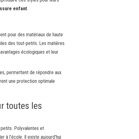
ssure enfant
.
ent pour des matériaux de haute
giles des tout-petits. Les matières
 avantages écologiques et leur
bles, permettent de répondre aux
frent une protection optimale
r toutes les
petits. Polyvalentes et
r à l’école. Il existe aujourd’hui