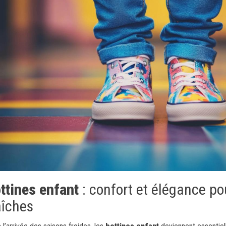
ttines enfant
: confort et élégance po
aîches