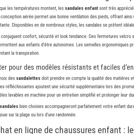
que les températures montent, les
sandales enfant
sont très appréciée
 conception aérée permet une bonne ventilation des pieds, offrant ainsi 
tante. Disponibles en de nombreux styles, les sandales se prêtent idéale
s conjuguent confort, sécurité et look tendance. Des fermetures velcro s
ermettent aux enfants d’être autonomes. Les semelles ergonomiques pro
mitant la transpiration.
er pour des modèles résistants et faciles d’en
hoix des
sandalettes
doit prendre en compte la qualité des matières et
es réfléchissantes ajoutent une sécurité supplémentaire lors des prome
les lavables en machine pour un entretien simplifié et prolonger leur du
sandales
bien choisies accompagneront parfaitement votre enfant duran
 joue sur la plage ou lors d’une randonnée.
hat en ligne de chaussures enfant : l