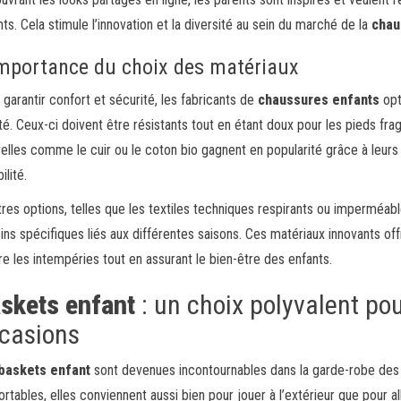
nts. Cela stimule l’innovation et la diversité au sein du marché de la
chau
importance du choix des matériaux
 garantir confort et sécurité, les fabricants de
chaussures enfants
opt
ité. Ceux-ci doivent être résistants tout en étant doux pour les pieds fra
relles comme le cuir ou le coton bio gagnent en popularité grâce à leurs
ilité.
tres options, telles que les textiles techniques respirants ou imperméa
ins spécifiques liés aux différentes saisons. Ces matériaux innovants of
re les intempéries tout en assurant le bien-être des enfants.
skets enfant
: un choix polyvalent pou
casions
baskets enfant
sont devenues incontournables dans la garde-robe des 
rtables, elles conviennent aussi bien pour jouer à l’extérieur que pour alle