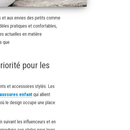
s et aux envies des petits comme
èles pratiques et confortables,
ces actuelles en matière
ls que
iorité pour les
nts et accessoires stylés. Les
aussures enfant
qui allient
n où le design occupe une place
 suivant les influenceurs et en
reproduire ces styles pour leurs