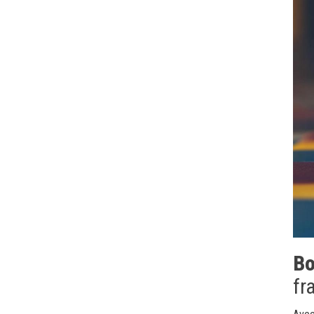
Bo
fr