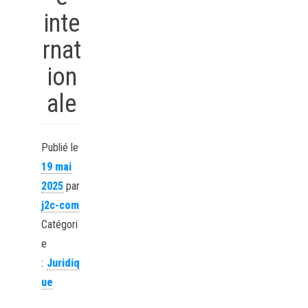
inte
rnat
ion
ale
Publié le
19 mai
2025
par
j2c-com
Catégori
e
:
Juridiq
ue