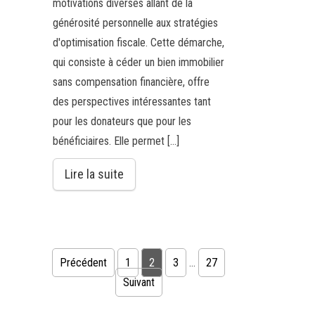
motivations diverses allant de la
générosité personnelle aux stratégies
d'optimisation fiscale. Cette démarche,
qui consiste à céder un bien immobilier
sans compensation financière, offre
des perspectives intéressantes tant
pour les donateurs que pour les
bénéficiaires. Elle permet […]
Lire la suite
Pagination des publications
Précédent
1
2
3
…
27
Suivant