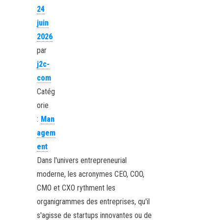
24
juin
2026
par
j2c-
com
Catég
orie
:
Man
agem
ent
Dans l'univers entrepreneurial
moderne, les acronymes CEO, COO,
CMO et CXO rythment les
organigrammes des entreprises, qu'il
s'agisse de startups innovantes ou de