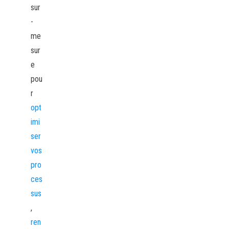
sur
-
me
sur
e
pou
r
opt
imi
ser
vos
pro
ces
sus
,
ren