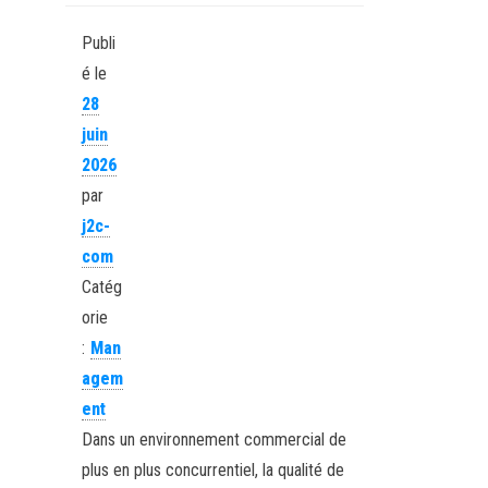
Publi
é le
28
juin
2026
par
j2c-
com
Catég
orie
:
Man
agem
ent
Dans un environnement commercial de
plus en plus concurrentiel, la qualité de