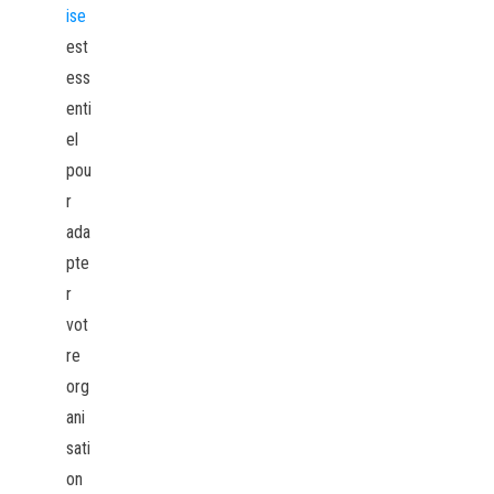
ise
est
ess
enti
el
pou
r
ada
pte
r
vot
re
org
ani
sati
on