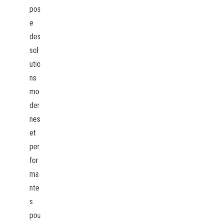
pos
e
des
sol
utio
ns
mo
der
nes
et
per
for
ma
nte
s
pou