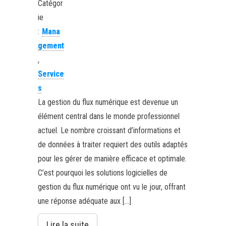
Catégor
ie
:
Mana
gement
,
Service
s
La gestion du flux numérique est devenue un
élément central dans le monde professionnel
actuel. Le nombre croissant d’informations et
de données à traiter requiert des outils adaptés
pour les gérer de manière efficace et optimale.
C’est pourquoi les solutions logicielles de
gestion du flux numérique ont vu le jour, offrant
une réponse adéquate aux […]
Lire la suite