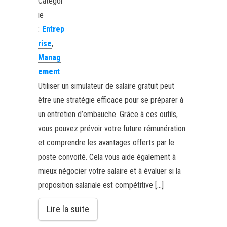
Catégor
ie
:
Entrep
rise
,
Manag
ement
Utiliser un simulateur de salaire gratuit peut
être une stratégie efficace pour se préparer à
un entretien d’embauche. Grâce à ces outils,
vous pouvez prévoir votre future rémunération
et comprendre les avantages offerts par le
poste convoité. Cela vous aide également à
mieux négocier votre salaire et à évaluer si la
proposition salariale est compétitive […]
Lire la suite