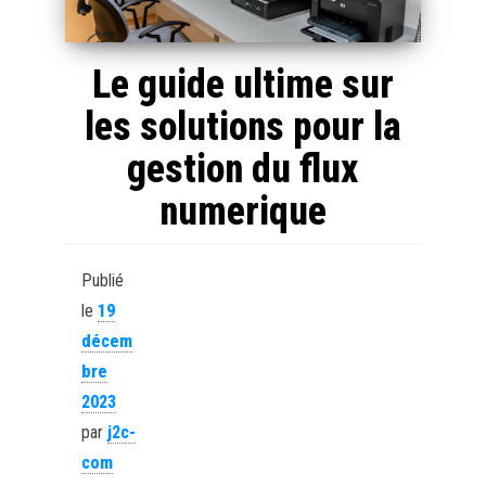
Le guide ultime sur
les solutions pour la
gestion du flux
numerique
Publié
le
19
décem
bre
2023
par
j2c-
com