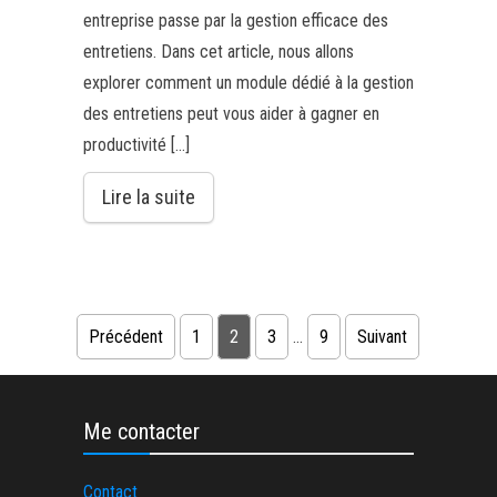
entreprise passe par la gestion efficace des
entretiens. Dans cet article, nous allons
explorer comment un module dédié à la gestion
des entretiens peut vous aider à gagner en
productivité […]
Lire la suite
Pagination des publications
Précédent
1
2
3
…
9
Suivant
Me contacter
Contact