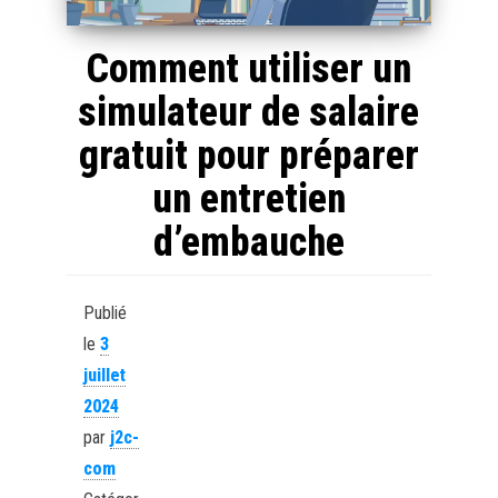
Comment utiliser un
simulateur de salaire
gratuit pour préparer
un entretien
d’embauche
Publié
le
3
juillet
2024
par
j2c-
com