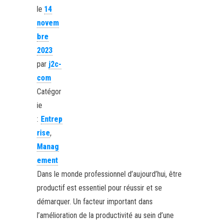
le
14
novem
bre
2023
par
j2c-
com
Catégor
ie
:
Entrep
rise
,
Manag
ement
Dans le monde professionnel d’aujourd’hui, être
productif est essentiel pour réussir et se
démarquer. Un facteur important dans
l’amélioration de la productivité au sein d’une