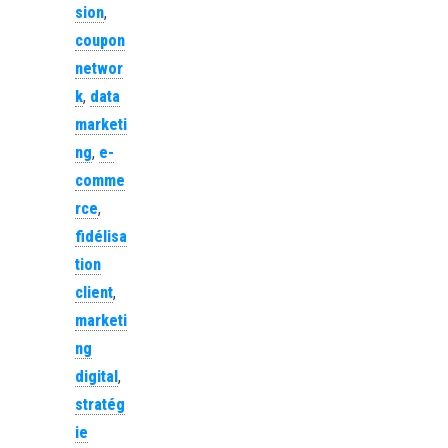
sion
,
coupon
networ
k
,
data
marketi
ng
,
e-
comme
rce
,
fidélisa
tion
client
,
marketi
ng
digital
,
stratég
ie